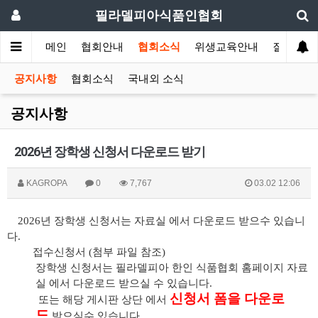
필라델피아식품인협회
메인
협회안내
협회소식
위생교육안내
질의답변
공지사항
협회소식
국내외 소식
공지사항
2026년 장학생 신청서 다운로드 받기
KAGROPA
0
7,767
03.02 12:06
2026년 장학생 신청서는 자료실 에서 다운로드 받으수 있습니
다.
접수신청서
(
첨부 파일 참조
)
장학생 신청서는 필라델피아 한인 식품협회 홈페이지
자료
실 에서 다운로드 받으실 수 있습니다
.
신청서 폼을 다운로
또는 해당 게시판 상단 에서
드
받으실수 있습니다