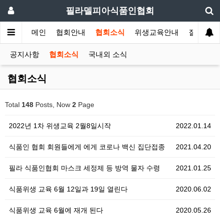
필라델피아식품인협회
메인
협회안내
협회소식
위생교육안내
질의답변
공지사항
협회소식
국내외 소식
협회소식
Total
148
Posts, Now
2
Page
2022년 1차 위생교육 2월8일시작
2022.01.14
식품인 협회 회원들에게 에게 코로나 백신 집단접종
2021.04.20
필라 식품인협회 마스크 세정제 등 방역 물자 수령
2021.01.25
식품위생 교육 6월 12일과 19일 열린다
2020.06.02
식품위생 교육 6월에 재개 된다
2020.05.26