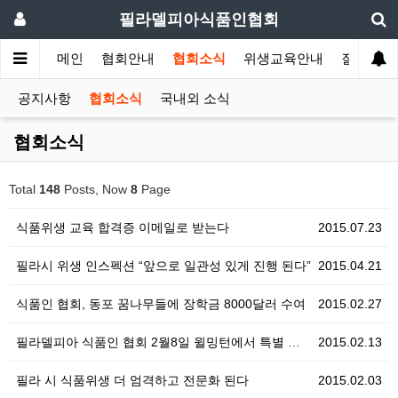
필라델피아식품인협회
메인
협회안내
협회소식
위생교육안내
질의답변
공지사항
협회소식
국내외 소식
협회소식
Total
148
Posts, Now
8
Page
식품위생 교육 합격증 이메일로 받는다
2015.07.23
필라시 위생 인스펙션 “앞으로 일관성 있게 진행 된다”
2015.04.21
식품인 협회, 동포 꿈나무들에 장학금 8000달러 수여
2015.02.27
필라델피아 식품인 협회 2월8일 윌밍턴에서 특별 교육 …
2015.02.13
필라 시 식품위생 더 엄격하고 전문화 된다
2015.02.03