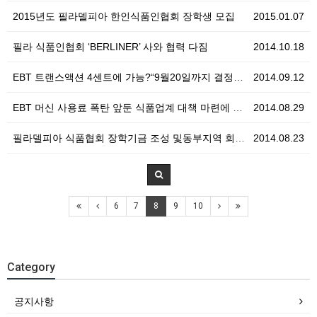
2015년도 필라델피아 한인식품인협회 장학생 모집
2015.01.07
필라 식품인협회 ‘BERLINER’ 사와 협력 다짐
2014.10.18
EBT 트랜스액션 4센트에 가능?“9월20일까지 결정해…
2014.09.12
EBT 머신 사용료 폭탄 앞둔 식품업계 대책 마련에 분…
2014.08.29
필라델피아 식품협회 장학기금 조성 및동부지역 회장단 친…
2014.08.23
6
7
8
9
10
Category
공지사항