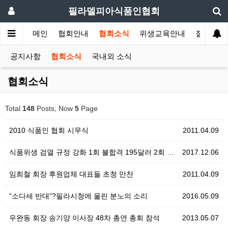
필라델피아식품인협회
메인
협회안내
협회소식
위생교육안내
질의답변
공지사항
협회소식
국내외 소식
협회소식
Total
148
Posts, Now
5
Page
2010 식품인 협회 시무식
2011.04.09
식품위생 검열 규정 강화 1회 불합격 195달러 2회 …
2017.12.06
임희철 회장 후원업체 대표들 초청 만찬
2011.04.09
“소다세 반대”?필라시청에 울린 분노의 소리
2016.05.09
우완동 회장 송기양 이사장 48차 총연 총회 참석
2013.05.07