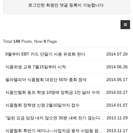
로그인한 회원만 댓글 등록이 가능합니다.
Total
148
Posts, Now
9
Page
9월부터 EBT 카드 단말기 사용 유료화 된다
2014.07.20
식품위생 교육 7월15일부터 시작
2014.06.26
필라델피아 식품협회 대표단 50차 총회 참석
2014.05.17
식품인협회 동포 학생 10명에 장학금 1만 달러 수여
2014.02.27
식품협회 장학생 신청 2월10일까지 접수
2014.01.07
“밀린 요금 당장 내지 않으면 30분 내에 전기 끊는다…
2013.11.29
식품협회 후반기 세미나—사업자금 융자 사업용 컴퓨터(P…
2013.11.17