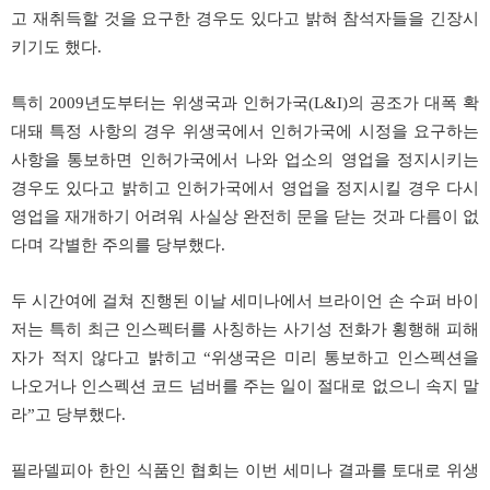
고 재취득할 것을 요구한 경우도 있다고 밝혀 참석자들을 긴장시
키기도 했다.
특히 2009년도부터는 위생국과 인허가국(L&I)의 공조가 대폭 확
대돼 특정 사항의 경우 위생국에서 인허가국에 시정을 요구하는
사항을 통보하면 인허가국에서 나와 업소의 영업을 정지시키는
경우도 있다고 밝히고 인허가국에서 영업을 정지시킬 경우 다시
영업을 재개하기 어려워 사실상 완전히 문을 닫는 것과 다름이 없
다며 각별한 주의를 당부했다.
두 시간여에 걸쳐 진행된 이날 세미나에서 브라이언 손 수퍼 바이
저는 특히 최근 인스펙터를 사칭하는 사기성 전화가 횡행해 피해
자가 적지 않다고 밝히고 “위생국은 미리 통보하고 인스펙션을
나오거나 인스펙션 코드 넘버를 주는 일이 절대로 없으니 속지 말
라”고 당부했다.
필라델피아 한인 식품인 협회는 이번 세미나 결과를 토대로 위생