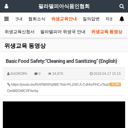
필라델피아식품인협회
협회안내
협회소식
위생교육안내
질의답변
자료실
인 위생교육신청서
필라델피아 위생국 안내
위생교육 동영상
위생교육 동영상
Basic Food Safety:"Cleaning and Sanitizing" (English)
KAGROPA
0
34,870
2018.04.17 15:15
https://youtu.be/RAFMIXPq9BE?list=PLZr8CA-CdHioPHCxTeq0
12,086
OmW0OWC0F4eAq