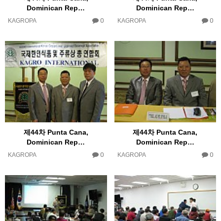
Dominican Rep…
Dominican Rep…
0
0
KAGROPA
KAGROPA
제44차 Punta Cana,
제44차 Punta Cana,
Dominican Rep…
Dominican Rep…
0
0
KAGROPA
KAGROPA