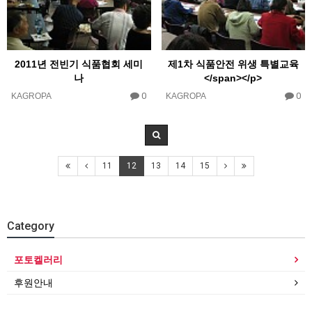
2011년 전빈기 식품협회 세미
제1차 식품안전 위생 특별교육
나
</span></p>
0
0
KAGROPA
KAGROPA
11
12
13
14
15
Category
포토켈러리
후원안내