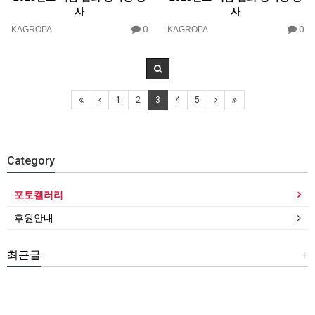
사
사
0
0
KAGROPA
KAGROPA
1
2
3
4
5
Category
포토켈러리
후원안내
최근글
+