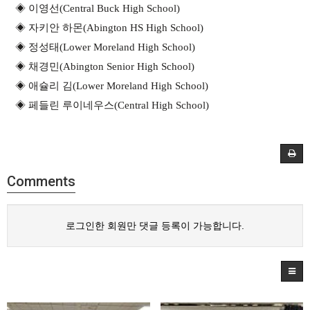
◈
이영선
(Central Buck High School)
◈
자키안 하몬
(Abington HS High School)
◈
정성태
(Lower Moreland High School)
◈
채경민
(Abington Senior High School)
◈
애슐리 김
(Lower Moreland High School)
◈
페들린 루이네우스
(Central High School)
Comments
로그인한 회원만 댓글 등록이 가능합니다.