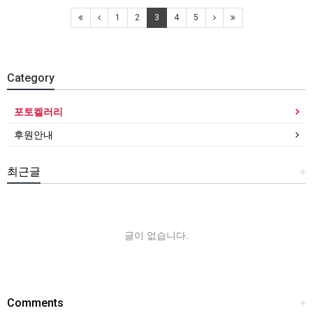
1
2
3
4
5
Category
포토켈러리
후원안내
최근글
+
글이 없습니다.
Comments
+