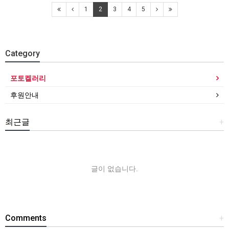
1
2
3
4
5
Category
포토켈러리
후원안내
최근글
+
글이 없습니다.
Comments
+