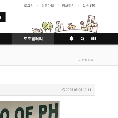
로그인
회원가입
정보찾기
접속 240
포토켈러리
포토켈러리
2025.05.05 12:14