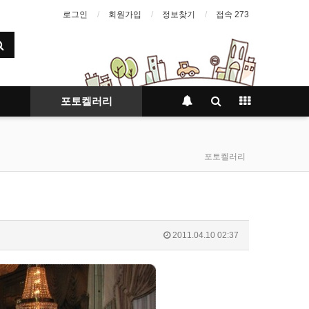
로그인
회원가입
정보찾기
접속 273
포토켈러리
포토켈러리
2011.04.10 02:37