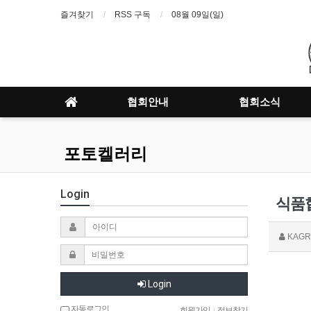
즐겨찾기
RSS 구독
08월 09일(일)
협회안내
협회소식
포토켈러리
Login
식품
KAGR
Login
자동로그인
회원가입
|
정보찾기