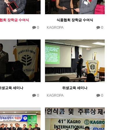
협회 장학금 수여식
식품협회 장학금 수여식
0
0
KAGROPA
위생교육 세미나
위생교육 세미나
0
0
KAGROPA