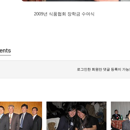
2009년 식품협회 장학금 수여식
ents
로그인한 회원만 댓글 등록이 가능