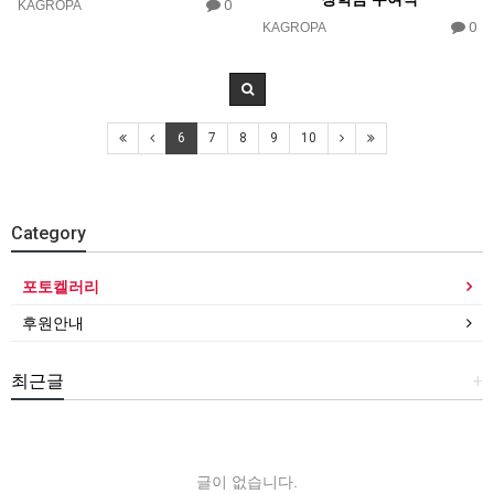
0
KAGROPA
0
KAGROPA
6
7
8
9
10
Category
포토켈러리
후원안내
최근글
+
글이 없습니다.