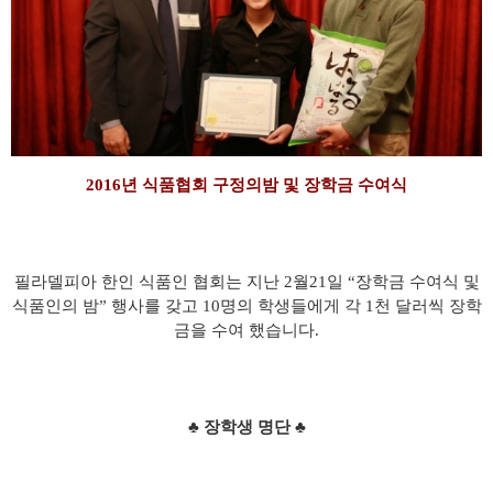
2016년 식품협회 구정의밤 및 장학금 수여식
필라델피아 한인 식품인 협회는 지난 2월21일 “장학금 수여식 및
식품인의 밤” 행사를 갖고 10명의 학생들에게 각 1천 달러씩 장학
금을 수여 했습니다.
♣ 장학생 명단 ♣