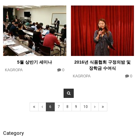
5월 상반기 세미나
2016년 식품협회 구정의밤 및
장학금 수여식
0
KAGROPA
0
KAGROPA
6
7
8
9
10
Category