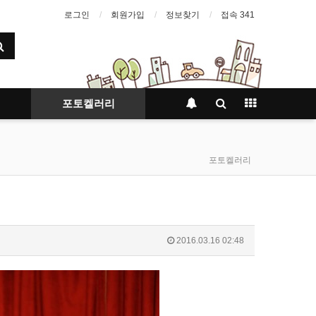
로그인
회원가입
정보찾기
접속 341
포토켈러리
포토켈러리
2016.03.16 02:48