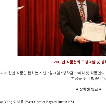
2016년 식품협회 구정의밤 및 
피아 한인 식품인 협회는 지난 2월21일 “장학금 수여식 및 식품인의 
학금을 수여 했습니다.
♣ 장학생 명단 ♣
Jae Yong 이재용 (West Chester Bayard Rustin HS)