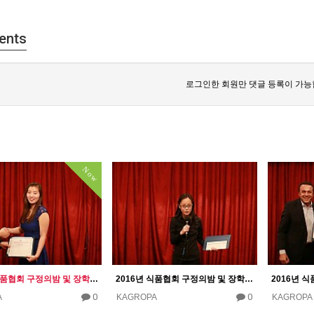
ents
로그인한 회원만 댓글 등록이 가능
Now
2016년 식품협회 구정의밤 및 장학금 수여식
2016년 식품협회 구정의밤 및 장학금 수여식
0
0
A
KAGROPA
KAGROPA