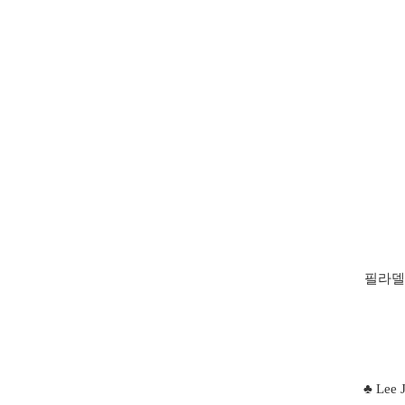
필라델
♣ Lee 