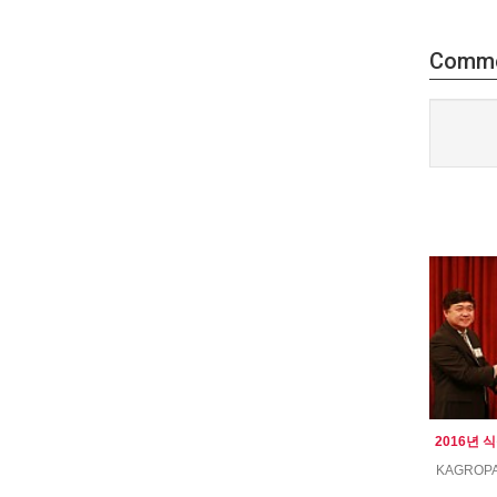
Comm
KAGROP