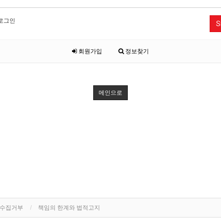
로그인
S
회원가입
정보찾기
메인으로
단수집거부
책임의 한계와 법적고지