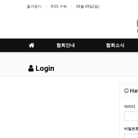
즐겨찾기
RSS 구독
08월 09일(일)
협회안내
협회소식
Login
Hav
아이디
비밀번