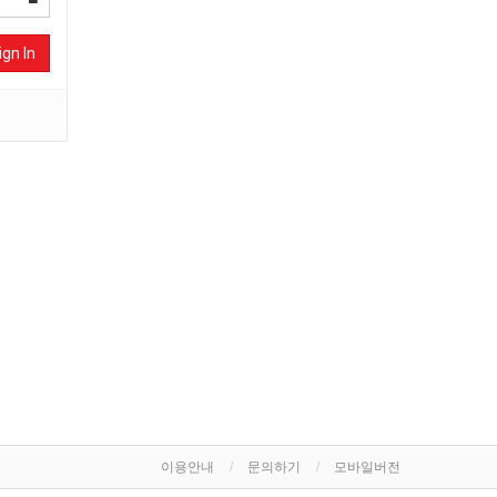
ign In
이용안내
문의하기
모바일버전