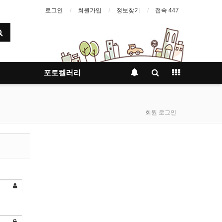
로그인
회원가입
정보찾기
접속 447
포토켈러리
회원 로그인