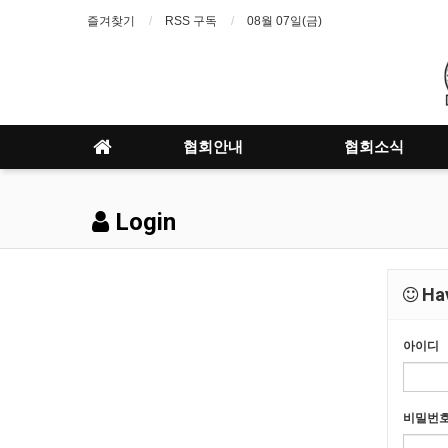
즐겨찾기
RSS 구독
08월 07일(금)
협회안내
협회소식
Login
Hav
아이디
비밀번