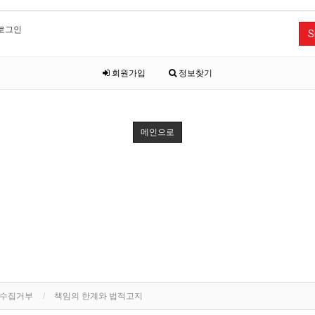
로그인
S
회원가입
정보찾기
메인으로
단수집거부
책임의 한계와 법적고지