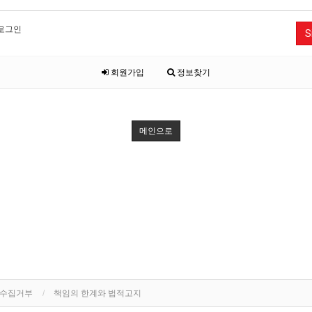
로그인
S
회원가입
정보찾기
메인으로
단수집거부
책임의 한계와 법적고지