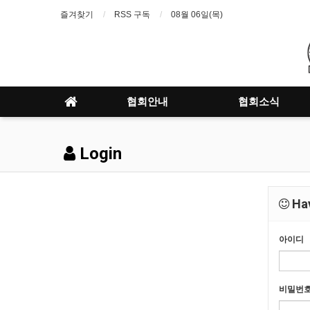
즐겨찾기
RSS 구독
08월 06일(목)
협회안내
협회소식
Login
Hav
아이디
비밀번