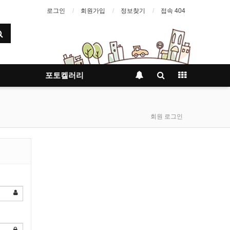
로그인
회원가입
정보찾기
접속 404
포토켈러리
회원 로그인