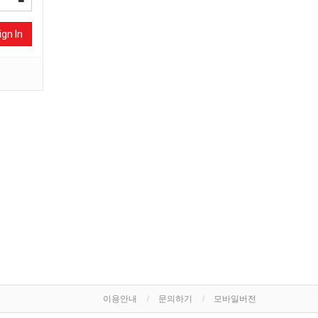
ign In
이용안내
문의하기
모바일버전