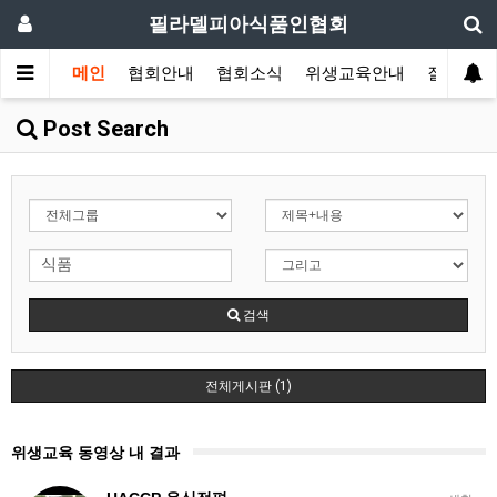
필라델피아식품인협회
메인
협회안내
협회소식
위생교육안내
질의답변
Post Search
검색
전체게시판 (1)
위생교육 동영상 내 결과