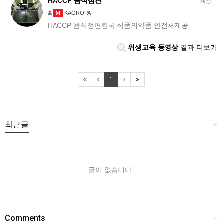
HACCP 음식점편
새창
KAGROPA
M
HACCP 음식점편한국 식품의약품 안전처제공
위생교육 동영상
결과 더보기
1
최근글
+
글이 없습니다.
Comments
+