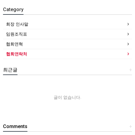
Category
회장 인사말
임원조직표
협회연혁
협회연락처
최근글
+
글이 없습니다.
Comments
+