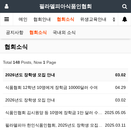
필라델피아식품인협회
메인
협회안내
협회소식
위생교육안내
질의답변
공지사항
협회소식
국내외 소식
협회소식
Total
148
Posts, Now
1
Page
2026년도 장학생 모집 안내
03.02
식품협회 12학년 10명에게 장학금 10000달러 수여
04.29
2026년도 장학생 모집 안내
03.02
식품인협회 김시원양 등 10명에 장학금 1만 달러 수…
2025.05.05
필라델피아 한인식품인협회, 2025년도 장학생 모집 안…
2025.03.11