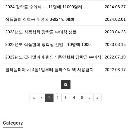
2024 장학금 수여식 --- 11명에 11000달러 …
2024.03.27
식품협회 장학금 수여식 3월24일 개최
2024.02.01
2023년도 식품협회 장학금 수여식 성료
2023.04.25
2023년도 식품협회 장학생 선발-- 10명에 1000…
2023.03.15
2022년도 필라델피아 한인식품인협회 장학금 수여식
2022.07.19
필라델피아 시 4월1일부터 플라스틱 백 사용금지
2022.03.17
1
2
3
4
5
Category