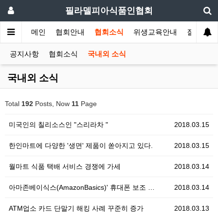
필라델피아식품인협회
메인
협회안내
협회소식
위생교육안내
질의답변
공지사항
협회소식
국내외 소식
국내외 소식
Total
192
Posts, Now
11
Page
미국인의 칠리소스인 "스리라차 "
2018.03.15
한인마트에 다양한 '생면' 제품이 쏟아지고 있다.
2018.03.15
월마트 식품 택배 서비스 경쟁에 가세
2018.03.14
아마존베이식스(AmazonBasics)' 휴대폰 보조 …
2018.03.14
ATM업소 카드 단말기 해킹 사례 꾸준히 증가
2018.03.13