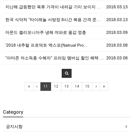
지난해 급등했던 육류 가격이 내려갈 기미 보이지 않아
2018.03.13
한국 식약처 "타이레놀 서방정 8시간 복용 간격 준수해…
2018.03.13
아몬드 캘리포니아주 냉해 여파로 몸값 껑충
2018.03.09
'2018 내추럴 프로덕트 엑스포(Natrual Pro…
2018.03.08
"아마존 저소득층 수혜자" 프라임 멤버십 할인 혜택 …
2018.03.08
11
12
13
14
15
Category
공지사항