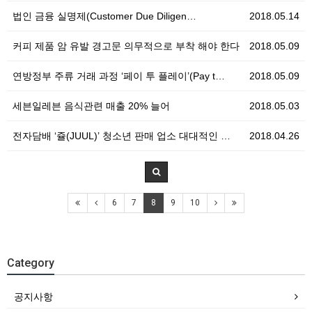
법인 금융 실명제(Customer Due Diligen…
2018.05.14
커피 제품 암 유발 경고문 의무적으로 부착 해야 한다
2018.05.09
연방정부 주류 거래 과정 ‘페이 투 플레이’(Pay t…
2018.05.09
세븐일레븐 음식관련 매출 20% 늘어
2018.05.03
전자담배 ‘쥴(JUUL)’ 청소년 판매 업소 대대적인 …
2018.04.26
6
7
8
9
10
Category
공지사항