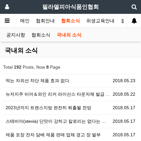
필라델피아식품인협회
메인
협회안내
협회소식
위생교육안내
질의답변
공지사항
협회소식
국내외 소식
국내외 소식
Total
192
Posts, Now
8
Page
먹는 자외선 차단 제품 효과 없다
2018.05.23
뉴저지주 비어＆와인 리커 라이선스 타운자체 발급 추진
2018.05.22
2023년까지 트랜스지방 완전히 퇴출될 전망
2018.05.17
스테비아(stevia) 단맛이 강하고 칼로리는 없다는 …
2018.05.17
제품 포장 전자 담배 제품 판매 업체 경고 장 발부
2018.05.17