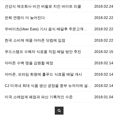
건강식 제조회사 비건 버펄로 치킨 바이트 리콜
2018.02.24
은퇴 연령이 더 늦어진다.
2018.02.22
우버이츠(Uber Eats) 기사 음식 배달후 주문고객…
2018.02.22
한국 소비재 제품 아마존 닷컴에 입점
2018.02.22
푸드스탬프 수혜자 식료품 직접 배달 방안 추진
2018.02.15
아마존 수백 명을 감원할 예정
2018.02.14
아마존, 프라임 회원에 홀푸드 식료품 배달 개시
2018.02.14
CJ 미국내 최대 식품 생산 공장을 중부 뉴저지에 설…
2018.02.14
미국 소매업계 폐점과 파산 기록적인 수준
2018.01.04