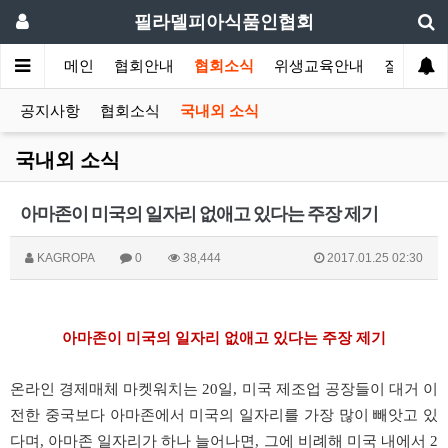
필라델피아식품인협회
메인
협회안내
협회소식
위생교육안내
질의답변
공지사항
협회소식
국내외 소식
국내외 소식
아마존이 미국의 일자리 없애고 있다는 주장 제기
KAGROPA
0
38,444
2017.01.25 02:30
아마존이 미국의 일자리 없애고 있다는 주장 제기
온라인 경제매체 마켓워치는 20일, 미국 제조업 공장들이 대거 이
전한 중국보다 아마존에서 미국의 일자리를 가장 많이 빼앗고 있
다며, 아마존 일자리가 하나 늘어나면, 그에 비례해 미국 내에서 2