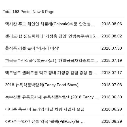
Total
192
Posts, Now
6
Page
멕시칸 푸드 체인인 치폴레(Chipotle)식품 안전성…
2018.08.06
샐러드·랩 샌드위치에 '기생충 감염' 연방농무부(USD…
2018.08.02
美식품 리콜 늘어 '먹거리 비상'
2018.07.30
한국농수산식품유통공사(aT) '해외공급자검증프로그램(F…
2018.07.19
맥도날드 샐러드를 먹고 장내 기생충 감염 증상 환자 늘…
2018.07.17
2018 뉴욕식품박람회(Fancy Food Show)
2018.07.03
농수산물 유통공사제 뉴욕식품박람회(2018 Fancy …
2018.06.30
아마존 측은 이 프라임 배달 차량 사업자 모집
2018.06.29
아마존 온라인 유통 약국 ‘필팩(PillPack)’을 …
2018.06.29