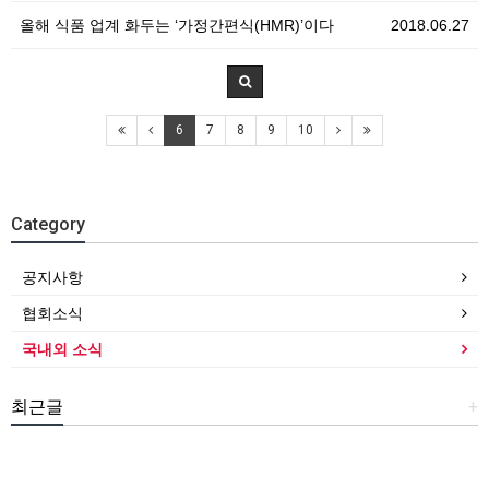
올해 식품 업계 화두는 ‘가정간편식(HMR)’이다
2018.06.27
6
7
8
9
10
Category
공지사항
협회소식
국내외 소식
최근글
+