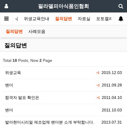
필라델피아식품인협회
협회소식
위생교육안내
질의답변
자료실
포토켈러리
질의답변
사례모음
질의답변
Total
18
Posts, Now
2
Page
위생교육
2015.12.03
+1
밴더
2011.09.28
+1
합격자 발표 확인은
2011.04.10
+1
밴더
2011.10.03
발아현미시리얼 제조업체 벤더분 소개 부탁합니다.
2013.07.31