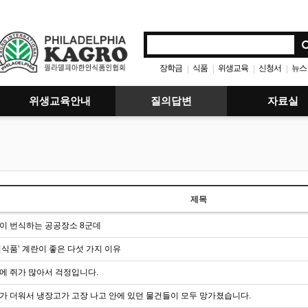
장학금
식품
위생교육
신청서
뉴스
|
|
|
|
위생교육안내
질의답변
자료실
제목
이 번식하는 공공장소 8군데
전식품’ 계란이 좋은 다섯 가지 이유
에 쥐가 많아서 걱정입니다.
가 더워서 냉장고가 고장 나고 안에 있던 물건들이 모두 망가졌습니다.