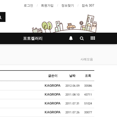
로그인
회원가입
정보찾기
접속 307
포토켈러리
사례모음
글쓴이
날짜
조회
KAGROPA
2012.06.09
33586
KAGROPA
2011.08.10
43711
KAGROPA
2011.07.31
51024
KAGROPA
2011.07.26
33077