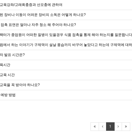
교육강좌/고래회충증과 선모충에 관하여
된 장비나 이동이 어려운 장비의 소독은 어떻게 하나요?
 접촉 표면은 얼마나 자주 청소 해 주어야 하나요?
팩터가 종업원이 어떠한 질병이 있을경우 식품 접촉을 통제 해야 하는지를 질문합니다
컴에서 하는 이야기가 구제역이 설날 풍습까지 바꾸어 놓았다고 하는데 구제역에 대
자 발표 시간은?
육시간
교육 시간
교육을 꼭 받아야 하나요?
 예방 방법
1