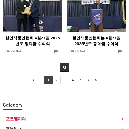
한인식품인협회 4월27일 2025
한인식품인협회는 4월27일
년도 장학금 수여식
2025년도 장학금 수여식
0
0
KAGROPA
KAGROPA
1
2
3
4
5
Category
포토켈러리
후원안내