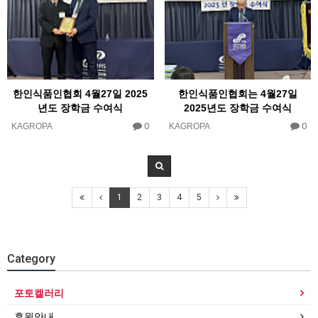
한인식품인협회 4월27일 2025
한인식품인협회는 4월27일
년도 장학금 수여식
2025년도 장학금 수여식
0
0
KAGROPA
KAGROPA
1
2
3
4
5
Category
포토켈러리
후원안내