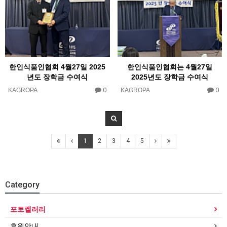
한인식품인협회 4월27일 2025
한인식품인협회는 4월27일
년도 장학금 수여식
2025년도 장학금 수여식
0
0
KAGROPA
KAGROPA
1
2
3
4
5
Category
포토켈러리
후원안내