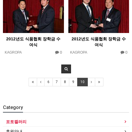
2012년도 식품협회 장학금 수
2012년도 식품협회 장학금 수
여식
여식
0
0
KAGROPA
KAGROPA
6
7
8
9
10
Category
포토켈러리
후원안내