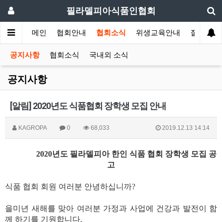
필라델피아식품인협회
메인
협회안내
협회소식
위생교육안내
질의답변
공지사항
협회소식
국내외 소식
공지사항
[알림] 2020년도 식품협회 장학생 모집 안내
KAGROPA
0
68,033
2019.12.13 14:14
2020
년도 필라델피아 한인 식품 협회 장학생 모집 공
고
식품 협회 회원 여러분 안녕하십니까
?
을미년 새해를 맞아 여러분 가정과 사업에 건강과 발전이 함
께 하기를 기원합니다
.