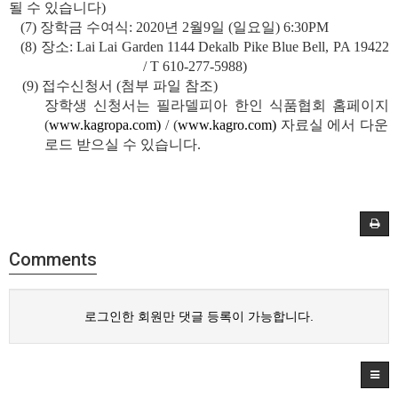
될 수 있습니다
)
(7)
장학금 수여식
: 2020
년
2
월
9
일
(
일요일
) 6:30PM
(8)
장소
: Lai Lai Garden 1144 Dekalb Pike Blue Bell, PA 19422
/ T 610-277-5988)
(9)
접수신청서
(
첨부 파일 참조
)
장학생 신청서는 필라델피아 한인 식품협회 홈페이지
(
www.kagropa.com)
/ (
www.kagro.com)
자료실 에서 다운
로드 받으실 수 있습니다
.
Comments
로그인한 회원만 댓글 등록이 가능합니다.