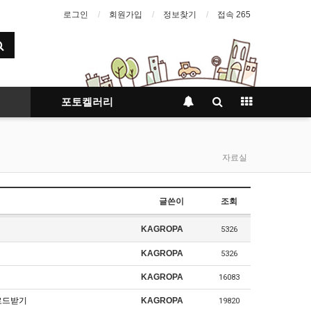
로그인
회원가입
정보찾기
접속 265
포토켈러리
자료실
글쓴이
조회
KAGROPA
5326
KAGROPA
5326
KAGROPA
16083
다운로드받기
KAGROPA
19820