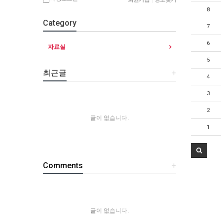
8
Category
7
6
자료실
5
최근글
+
4
3
2
글이 없습니다.
1
Comments
+
글이 없습니다.