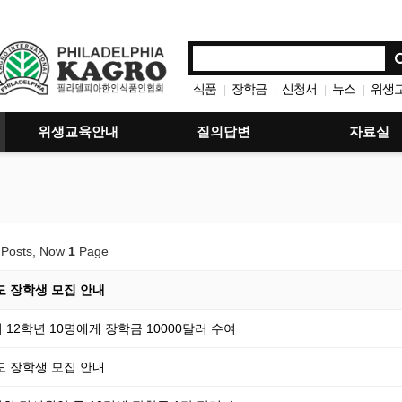
식품
장학금
신청서
뉴스
위생
|
|
|
|
위생교육안내
질의답변
자료실
Posts, Now
1
Page
년도 장학생 모집 안내
12학년 10명에게 장학금 10000달러 수여
년도 장학생 모집 안내