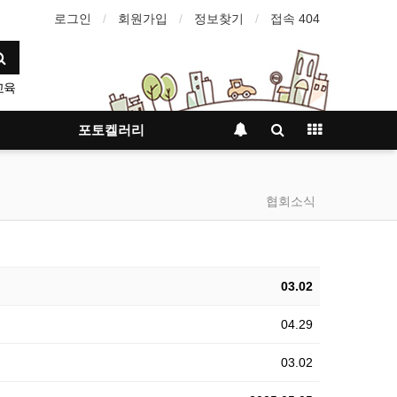
로그인
회원가입
정보찾기
접속 404
교육
포토켈러리
협회소식
03.02
04.29
03.02