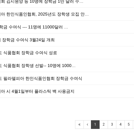
회 김시원양 등 10명에 장학금 1만 달러 수…
아 한인식품인협회, 2025년도 장학생 모집 안…
장학금 수여식 --- 11명에 11000달러 …
 장학금 수여식 3월24일 개최
년도 식품협회 장학금 수여식 성료
도 식품협회 장학생 선발-- 10명에 1000…
년도 필라델피아 한인식품인협회 장학금 수여식
아 시 4월1일부터 플라스틱 백 사용금지
1
2
3
4
5