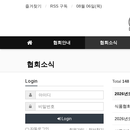
즐겨찾기
RSS 구독
08월 06일(목)
협회안내
협회소식
협회소식
Login
Total
148
2026
식품협회 
Login
2026
자동로그인
회원가입
|
정보찾기