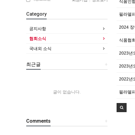
식품인협
Category
필라델피
2024 
공지사항
협회소식
식품협회
국내외 소식
2023
최근글
+
2023년
2022
필라델피
글이 없습니다.
Comments
+