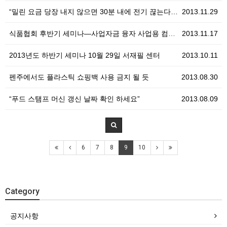
“밀린 요금 당장 내지 않으면 30분 내에 전기 끊는다…
2013.11.29
식품협회 후반기 세미나—사업자금 융자 사업용 컴퓨터(P…
2013.11.17
2013년도 하반기 세미나 10월 29일 서재필 센터
2013.10.11
펜주에서도 플라스틱 쇼핑백 사용 금지 될 듯
2013.08.30
“푸드 스탬프 머신 갱신 날짜 확인 하세요”
2013.08.09
6
7
8
9
10
Category
공지사항