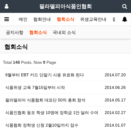
필라델피아식품인협회
메인
협회안내
협회소식
위생교육안내
질의답변
공지사항
협회소식
국내외 소식
협회소식
Total
148
Posts, Now
9
Page
9월부터 EBT 카드 단말기 사용 유료화 된다
2014.07.20
식품위생 교육 7월15일부터 시작
2014.06.26
필라델피아 식품협회 대표단 50차 총회 참석
2014.05.17
식품인협회 동포 학생 10명에 장학금 1만 달러 수여
2014.02.27
식품협회 장학생 신청 2월10일까지 접수
2014.01.07