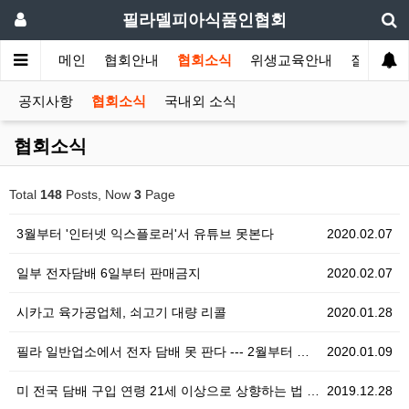
필라델피아식품인협회
메인
협회안내
협회소식
위생교육안내
질의답변
공지사항
협회소식
국내외 소식
협회소식
Total
148
Posts, Now
3
Page
3월부터 '인터넷 익스플로러'서 유튜브 못본다
2020.02.07
일부 전자담배 6일부터 판매금지
2020.02.07
시카고 육가공업체, 쇠고기 대량 리콜
2020.01.28
필라 일반업소에서 전자 담배 못 판다 --- 2월부터 …
2020.01.09
미 전국 담배 구입 연령 21세 이상으로 상향하는 법 …
2019.12.28