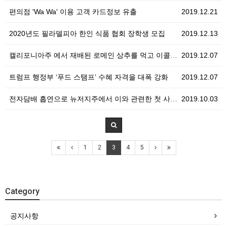
편의점 'Wa Wa' 이용 고객 카드정보 유출
2019.12.21
2020년도 필라델피아 한인 식품 협회 장학생 모집
2019.12.13
캘리포니아주 에서 재배된 로메인 상추를 먹고 이콜라이에…
2019.12.07
트럼프 행정부 ‘푸드 스탬프’ 수혜 자격을 대폭 강화
2019.12.07
전자담배 흡연으로 뉴저지주에서 이와 관련한 첫 사망자 …
2019.10.03
1
2
3
4
5
Category
공지사항