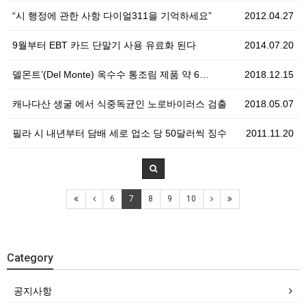
“시 행정에 관한 사항 다이얼311을 기억하세요”
2012.04.27
9월부터 EBT 카드 단말기 사용 유료화 된다
2014.07.20
델몬트’(Del Monte) 옥수수 통조림 제품 약 6…
2018.12.15
캐나다산 생굴 에서 식중독균인 노로바이러스 검출
2018.05.07
필라 시 내년부터 담배 세로 업소 당 50달러씩 징수
2011.11.20
6
7
8
9
10
Category
공지사항