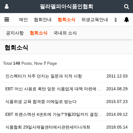
필라델피아식품인협회
메인
협회안내
협회소식
위생교육안내
질의답변
공지사항
협회소식
국내외 소식
협회소식
Total
148
Posts, Now
7
Page
인스펙터가 자주 던지는 질문과 지적 사항
2011.12.03
EBT 머신 사용료 폭탄 앞둔 식품업계 대책 마련에 분…
2014.08.29
식품위생 교육 합격증 이메일로 받는다
2015.07.23
EBT 트랜스액션 4센트에 가능?“9월20일까지 결정해…
2014.09.12
식품협회 29일서재필센터에서관련세미나개최
2018.05.14