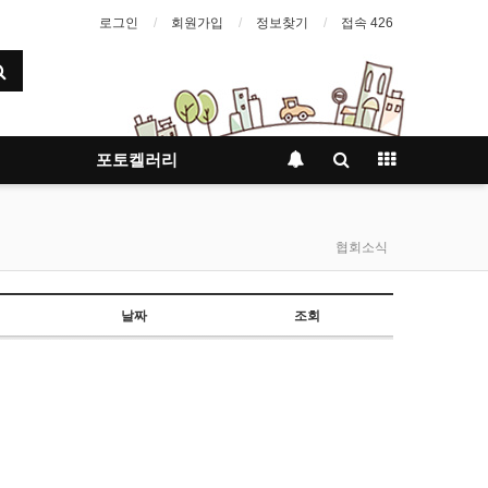
로그인
회원가입
정보찾기
접속 426
포토켈러리
협회소식
날짜
조회