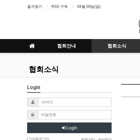
즐겨찾기
RSS 구독
08월 09일(일)
협회안내
협회소식
협회소식
Login
Login
자동로그인
회원가입
|
정보찾기