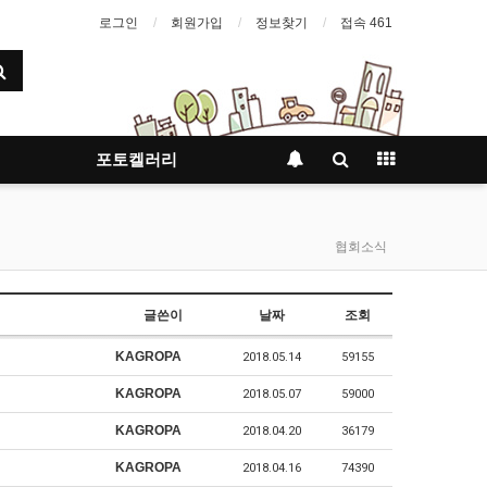
로그인
회원가입
정보찾기
접속 461
포토켈러리
협회소식
글쓴이
날짜
조회
KAGROPA
2018.05.14
59155
KAGROPA
2018.05.07
59000
KAGROPA
2018.04.20
36179
KAGROPA
2018.04.16
74390