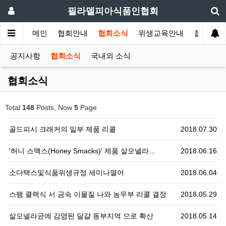
필라델피아식품인협회
메인
협회안내
협회소식
위생교육안내
질의답변
공지사항
협회소식
국내외 소식
협회소식
Total
148
Posts, Now
5
Page
골드피시 크래커의 일부 제품 리콜
2018.07.30
'허니 스맥스(Honey Smacks)' 제품 살모넬라…
2018.06.16
소다택스및식품위생규정 세미나열어
2018.06.04
스팸 클랙식 서 금속 이물질 나와 농무부 리콜 결정
2018.05.29
살모넬라균에 감염된 달걀 동부지역 으로 확산
2018.05.14