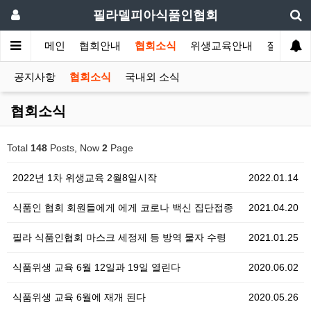
필라델피아식품인협회
메인
협회안내
협회소식
위생교육안내
질의답변
공지사항
협회소식
국내외 소식
협회소식
Total
148
Posts, Now
2
Page
2022년 1차 위생교육 2월8일시작
2022.01.14
식품인 협회 회원들에게 에게 코로나 백신 집단접종
2021.04.20
필라 식품인협회 마스크 세정제 등 방역 물자 수령
2021.01.25
식품위생 교육 6월 12일과 19일 열린다
2020.06.02
식품위생 교육 6월에 재개 된다
2020.05.26