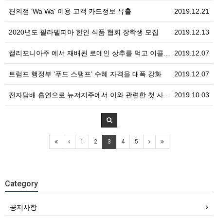
편의점 'Wa Wa' 이용 고객 카드정보 유출
2019.12.21
2020년도 필라델피아 한인 식품 협회 장학생 모집
2019.12.13
캘리포니아주 에서 재배된 로메인 상추를 먹고 이콜라이에…
2019.12.07
트럼프 행정부 ‘푸드 스탬프’ 수혜 자격을 대폭 강화
2019.12.07
전자담배 흡연으로 뉴저지주에서 이와 관련한 첫 사망자 …
2019.10.03
1
2
3
4
5
Category
공지사항