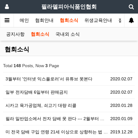
필라델피아식품인협회
메인
협회안내
협회소식
위생교육안내
질의답변
공지사항
협회소식
국내외 소식
협회소식
Total
148
Posts, Now
3
Page
3월부터 '인터넷 익스플로러'서 유튜브 못본다
2020.02.07
일부 전자담배 6일부터 판매금지
2020.02.07
시카고 육가공업체, 쇠고기 대량 리콜
2020.01.28
필라 일반업소에서 전자 담배 못 판다 --- 2월부터 …
2020.01.09
미 전국 담배 구입 연령 21세 이상으로 상향하는 법 …
2019.12.28