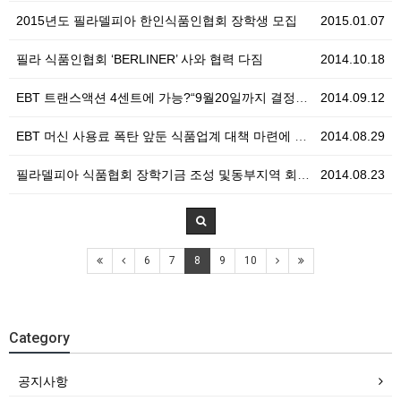
2015년도 필라델피아 한인식품인협회 장학생 모집
2015.01.07
필라 식품인협회 ‘BERLINER’ 사와 협력 다짐
2014.10.18
EBT 트랜스액션 4센트에 가능?“9월20일까지 결정해…
2014.09.12
EBT 머신 사용료 폭탄 앞둔 식품업계 대책 마련에 분…
2014.08.29
필라델피아 식품협회 장학기금 조성 및동부지역 회장단 친…
2014.08.23
6
7
8
9
10
Category
공지사항