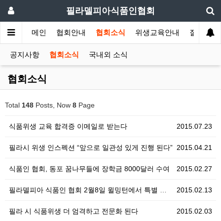
필라델피아식품인협회
메인
협회안내
협회소식
위생교육안내
질의답변
공지사항
협회소식
국내외 소식
협회소식
Total
148
Posts, Now
8
Page
식품위생 교육 합격증 이메일로 받는다
2015.07.23
필라시 위생 인스펙션 “앞으로 일관성 있게 진행 된다”
2015.04.21
식품인 협회, 동포 꿈나무들에 장학금 8000달러 수여
2015.02.27
필라델피아 식품인 협회 2월8일 윌밍턴에서 특별 교육 …
2015.02.13
필라 시 식품위생 더 엄격하고 전문화 된다
2015.02.03