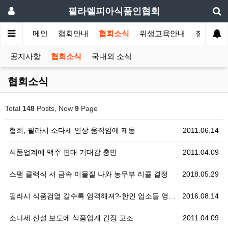
필라델피아식품인협회
메인
협회안내
협회소식
위생교육안내
질의답변
공지사항
협회소식
국내외 소식
협회소식
Total
148
Posts, Now
9
Page
협회, 필라시 소다세 인상 움직임에 제동
2011.06.14
식품업계에 맥주 판매 기대감 충만
2011.04.09
스팸 클랙식 서 금속 이물질 나와 농무부 리콜 결정
2018.05.29
필라시 식품검열 갈수록 엄격해져?-한인 업소들 영업정지…
2016.08.14
소다세 신설 보도에 식품업계 긴장 고조
2011.04.09