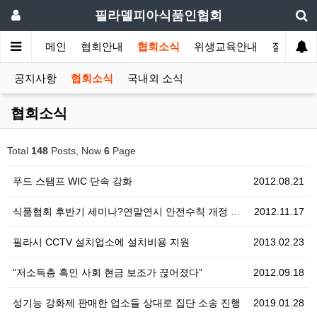
필라델피아식품인협회
메인
협회안내
협회소식
위생교육안내
질의답변
공지사항
협회소식
국내외 소식
협회소식
Total
148
Posts, Now
6
Page
푸드 스탬프 WIC 단속 강화
2012.08.21
식품협회 후반기 세미나?연말연시 안전수칙 개정 위생법규…
2012.11.17
필라시 CCTV 설치업소에 설치비용 지원
2013.02.23
“저소득층 흑인 사회 현금 보조가 끊어졌다”
2012.09.18
성기능 강화제 판매한 업소들 상대로 집단 소송 진행
2019.01.28