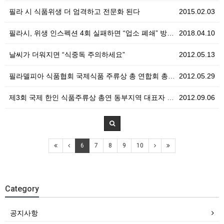
필라 시 식품위생 더 엄격하고 전문화 된다
2015.02.03
필라시, 위생 인스펙션 4회 실패하면 “업소 폐쇄” 방…
2018.04.10
날씨가 더워지면 “식중독 주의하세요”
2012.05.13
필라델피아 식품협회 국제식품 주류상 총 연합회 총회 참…
2012.05.29
제3회 국제 한인 식품주류상 총연 동부지역 대표자 대회…
2012.09.06
6
7
8
9
10
Category
공지사항