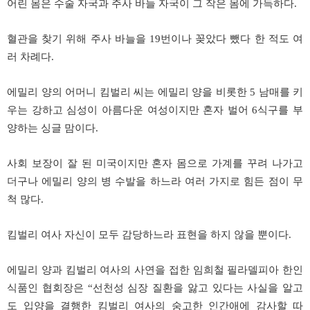
어린 몸은 수술 자국과 주사 바늘 자국이 그 작은 몸에 가득하다.
혈관을 찾기 위해 주사 바늘을 19번이나 꽂았다 뺐다 한 적도 여
러 차례다.
에밀리 양의 어머니 킴벌리 씨는 에밀리 양을 비롯한 5 남매를 키
우는 강하고 심성이 아름다운 여성이지만 혼자 벌어 6식구를 부
양하는 싱글 맘이다.
사회 보장이 잘 된 미국이지만 혼자 몸으로 가계를 꾸려 나가고
더구나 에밀리 양의 병 수발을 하느라 여러 가지로 힘든 점이 무
척 많다.
킴벌리 여사 자신이 모두 감당하느라 표현을 하지 않을 뿐이다.
에밀리 양과 킴벌리 여사의 사연을 접한 임희철 필라델피아 한인
식품인 협회장은 “선천성 심장 질환을 앓고 있다는 사실을 알고
도 입양을 결행한 킴벌리 여사의 숭고한 인간애에 감사할 따