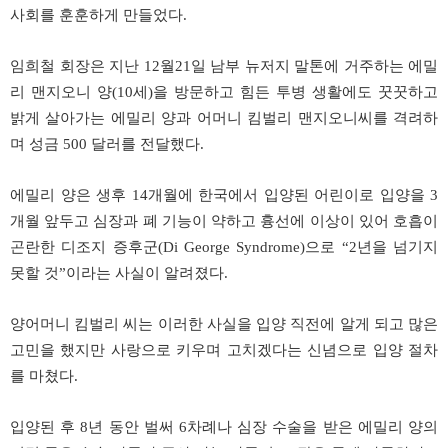
사회를 훈훈하게 만들었다.
임희철 회장은 지난 12월21일 남부 뉴저지 말톤에 거주하는 에밀
리 맨지오니 양(10세)을 방문하고 힘든 투병 생활에도 꿋꿋하고
밝게 살아가는 에밀리 양과 어머니 킴벌리 맨지오니씨를 격려하
며 성금 500 달러를 전달했다.
에밀리 양은 생후 14개월에 한국에서 입양된 어린이로 입양을 3
개월 앞두고 심장과 폐 기능이 약하고 흉선에 이상이 있어 호흡이
곤란한 디조지 증후군(Di George Syndrome)으로 “2년을 넘기지
못할 것”이라는 사실이 알려졌다.
양어머니 킴벌리 씨는 이러한 사실을 입양 직전에 알게 되고 많은
고민을 했지만 사랑으로 키우며 고치겠다는 신념으로 입양 절차
를 마쳤다.
입양된 후 8년 동안 벌써 6차례나 심장 수술을 받은 에밀리 양의