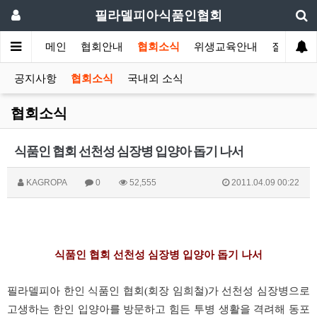
필라델피아식품인협회
메인
협회안내
협회소식
위생교육안내
질의답변
공지사항
협회소식
국내외 소식
협회소식
식품인 협회 선천성 심장병 입양아 돕기 나서
KAGROPA
0
52,555
2011.04.09 00:22
식품인 협회 선천성 심장병 입양아 돕기 나서
필라델피아 한인 식품인 협회(회장 임희철)가 선천성 심장병으로
고생하는 한인 입양아를 방문하고 힘든 투병 생활을 격려해 동포