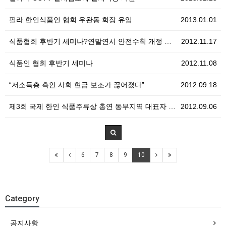
필라 한인식품인 협회 우완동 회장 유임
2013.01.01
식품협회 후반기 세미나?연말연시 안전수칙 개정 위생법규…
2012.11.17
식품인 협회 후반기 세미나
2012.11.08
“저소득층 흑인 사회 현금 보조가 끊어졌다”
2012.09.18
제3회 국제 한인 식품주류상 총연 동부지역 대표자 대회…
2012.09.06
6
7
8
9
10
Category
공지사항