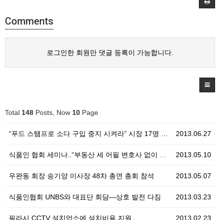
Comments
로그인한 회원만 댓글 등록이 가능합니다.
Total
148
Posts, Now
10
Page
“푸드 스탬프로 소다 구입 중지 시켜라” 시장 17명 …
2013.06.27
식품인 협회 세미나..“부동산 세 어필 변호사 없이 직…
2013.05.10
우완동 회장 송기양 이사장 48차 총연 총회 참석
2013.05.07
식품인협회 UNBS와 대표단 회담—상호 발전 다짐
2013.03.23
필라시 CCTV 설치업소에 설치비용 지원
2013.02.23