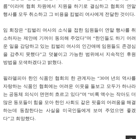
름”이라며 협회 차원에서 지원을 하기로 결심하고 협회의 연말
행사를 모두 취소하고 그 비용을 킴벌리 여사에게 전달한 것이다.
임 회장은 “킴벌리 여사의 소식을 접한 임원들이 연말 행사를 취
소하자는 제안에 기꺼이 동의해 주었다”며 “한인들도 하기 어려
운 일을 감당하고 있는 킴벌리 여사의 인간애에 임원들도 존경심
을 감추지 못했다”고 덧붙이고 가능한 범위에서 지속적인 후원
방법을 모색하겠다고 밝혔다.
필라델피아 한인 식품인 협회의 한 관계자는 “30여 년의 역사를
자랑하는 식품인 협회에는 어려운 이웃을 돌보고 모두가 하나라
는 공동체 의식이 면면히 흐르고 있다”며 “비록 액수는 작아도 더
많은 동포들이 힘을 모아 한인 사회도 같은 핏줄의 어려움을 해결
하는데 동참한다는 사실을 미국인들에게 보여 주었으면 좋겠
다”고 희망했다.