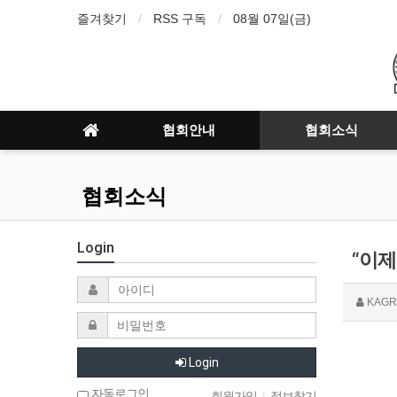
즐겨찾기
RSS 구독
08월 07일(금)
협회안내
협회소식
협회소식
Login
“이제
KAGR
Login
자동로그인
회원가입
|
정보찾기