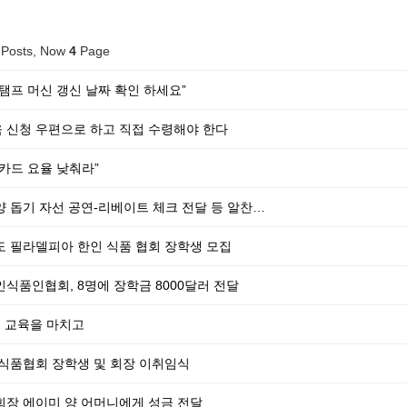
Posts, Now
4
Page
스탬프 머신 갱신 날짜 확인 하세요”
 신청 우편으로 하고 직접 수령해야 한다
 카드 요율 낮춰라”
양 돕기 자선 공연-리베이트 체크 전달 등 알찬…
년도 필라델피아 한인 식품 협회 장학생 모집
인식품인협회, 8명에 장학금 8000달러 전달
생 교육을 마치고
년 식품협회 장학생 및 회장 이취임식
회장 에이미 양 어머니에게 성금 전달