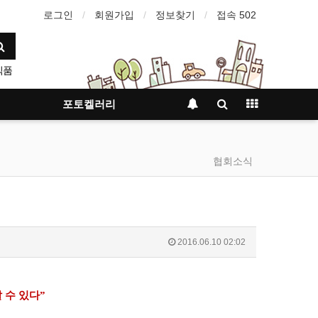
로그인
회원가입
정보찾기
접속 502
식품
포토켈러리
협회소식
2016.06.10 02:02
 수 있다”