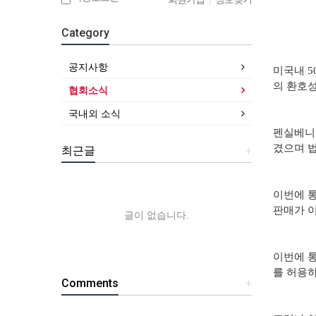
Category
공지사항
미국내 5
의 환호성
협회소식
국내외 소식
펜실베니아
겼으며 법
최근글
+
이번에 통
판매가 이
글이 없습니다.
이번에 통
를 허용하
Comments
+