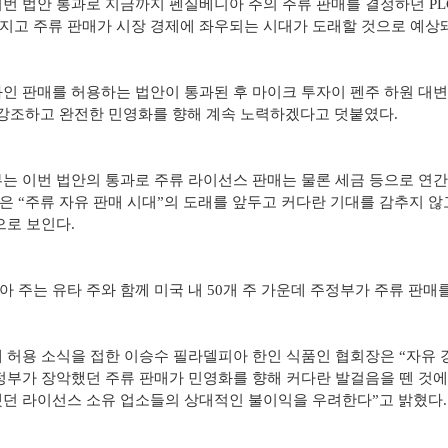
번 법안 통과로 지금까지 펜실베니아 주의 주류 판매를 결정하던 PL
지고 주류 판매가 시장 경제에 좌우되는 시대가 도래할 것으로 예상돼
인 판매를 허용하는 법안이 통과된 후 마이크 투자이 펜주 하원 대변
 강조하고 완전한 민영화를 향해 계속 노력하겠다고 덧붙였다.
는 이번 법안의 통과로 주류 라이선스 판매는 물론 세금 등으로 연간
 “주류 자유 판매 시대”의 도래를 앞두고 커다란 기대를 감추지 않
으로 보인다.
 주는 유타 주와 함께 미국 내 50개 주 가운데 주정부가 주류 판매
 허용 소식을 접한 이승수 필라델피아 한인 식품인 협회장은 “자유 
정부가 장악했던 주류 판매가 민영화를 향해 커다란 발걸음을 뗀 것에 
했던 라이선스 소유 업소들의 상대적인 불이익을 우려한다”고 밝혔다.