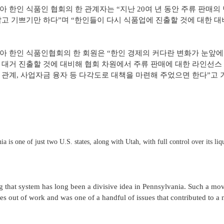
 한인 식품인 협회의 한 관계자는 “지난 20여 년 동안 주류 판매
고 기쁘기만 하다”며 “한인들이 다시 식품업에 진출할 것에 대한 대비
 한인 식품인협회의 한 회원은 “한인 경제의 커다란 변화가 눈앞에
대거 진출할 것에 대비해 협회 차원에서 주류 판매에 대한 라인선스 관
관계, 사업자금 융자 등 다각도로 대책을 마련해 주었으면 한다”고
ia is one of just two U.S. states, along with Utah, with full control over its l
ng that system has long been a divisive idea in Pennsylvania. Such a mo
res out of work and was one of a handful of issues that contributed to a 