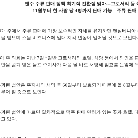
펜주 주류 판매 정책 획기적 전환점 맞아---그로서리 등
11월부터 한 사람 당 4병까지 판매 가능—주류 판매
0개 주에서 주류 판매에 가장 보수적인 자세를 유지하던 펜실베니아
을 받으며 스몰 비즈니스에 일대 지각 변동이 일어날 것으로 보인다.
 주 의회는 지난 7일 “일반 그로서리와 호텔, 식당 등에서 와인을 
안을 넘겨 받은 울프 주지사가 다음 날 바로 서명해 발효를 눈앞에 두
과된 법안은 주지사의 서명 후 60일부터 발효되기 때문에 올 8월
루어 질 것으로 보인다.
과된 법안에 따르면 일차적으로 맥주 판매 면허가 있는 곳과 호텔, 
고 있다.