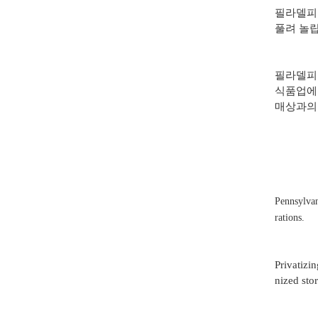
필라델피아
풀려 놀랍
필라델피아
식품업에 
매상과의 
Pennsylvan
rations.
Privatizi
nized sto