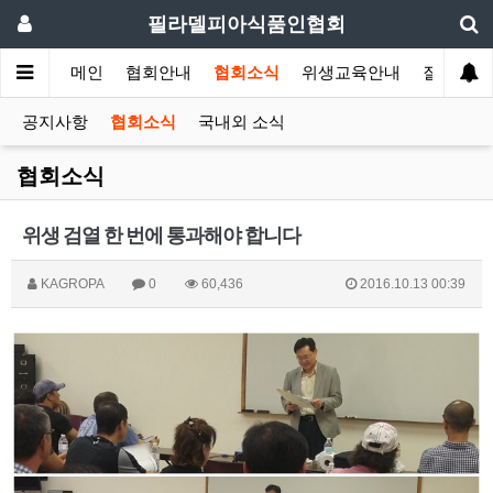
필라델피아식품인협회
메인
협회안내
협회소식
위생교육안내
질의답변
공지사항
협회소식
국내외 소식
협회소식
위생 검열 한 번에 통과해야 합니다
KAGROPA
0
60,436
2016.10.13 00:39