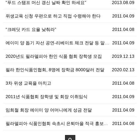
“푸드 스탬프 머신 갱신 날짜 확인 하세요”
2013.08.09
위생교육 신청 우편으로 하고 직접 수령해야 한다
2011.04.09
“크레딧 카드 요율 낮춰라”
2011.04.08
에이미 양 돕기 자선 공연-리베이트 체크 전달 등 알찬…
2011.04.09
2020년도 필라델피아 한인 식품 협회 장학생 모집
2019.12.13
필라 한인식품인협회, 8명에 장학금 8000달러 전달
2020.02.13
3차 위생 교육을 마치고
2011.04.08
2011년 식품협회 장학생 및 회장 이취임식
2011.04.09
임희철 회장 에이미 양 어머니에게 성금 전달
2011.04.09
필라델피아 식품인협회 속초시 은퇴마을 적극 홍보한다
2011.04.08