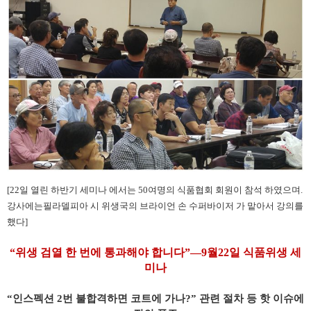
[22일 열린 하반기 세미나 에서는 50여명의 식품협회 회원이 참석 하였으며.
강사에는필라델피아 시 위생국의 브라이언 손 수퍼바이저 가 맡아서 강의를
했다]
“위생 검열 한 번에 통과해야 합니다”—9월22일 식품위생 세
미나
“인스펙션 2번 불합격하면 코트에 가나?” 관련 절차 등 핫 이슈에