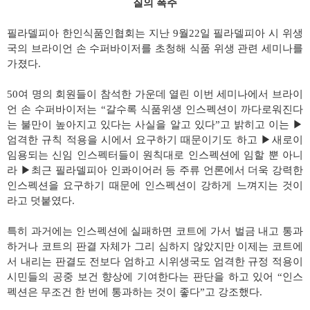
질의 폭주
필라델피아 한인식품인협회는 지난 9월22일 필라델피아 시 위생
국의 브라이언 손 수퍼바이저를 초청해 식품 위생 관련 세미나를
가졌다.
50여 명의 회원들이 참석한 가운데 열린 이번 세미나에서 브라이
언 손 수퍼바이저는 “갈수록 식품위생 인스펙션이 까다로워진다
는 불만이 높아지고 있다는 사실을 알고 있다”고 밝히고 이는 ▶
엄격한 규칙 적용을 시에서 요구하기 때문이기도 하고 ▶새로이
임용되는 신임 인스펙터들이 원칙대로 인스펙션에 임할 뿐 아니
라 ▶최근 필라델피아 인콰이어러 등 주류 언론에서 더욱 강력한
인스펙션을 요구하기 때문에 인스펙션이 강하게 느껴지는 것이
라고 덧붙였다.
특히 과거에는 인스펙션에 실패하면 코트에 가서 벌금 내고 통과
하거나 코트의 판결 자체가 그리 심하지 않았지만 이제는 코트에
서 내리는 판결도 전보다 엄하고 시위생국도 엄격한 규정 적용이
시민들의 공중 보건 향상에 기여한다는 판단을 하고 있어 “인스
펙션은 무조건 한 번에 통과하는 것이 좋다”고 강조했다.