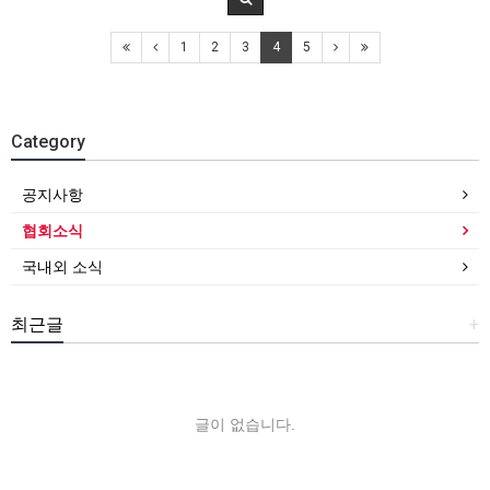
1
2
3
4
5
Category
공지사항
협회소식
국내외 소식
최근글
+
글이 없습니다.