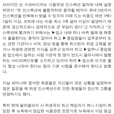
브라이언 손 수퍼바이저는 식품위생 인스펙션 절차에 대해 설명
하면서 “첫 인스펙션에 불합격하면 합격할 때까지 최대 6번까지
인스펙션을 반복해서 받을 수 있으며 이때 드는 비용도 매번 3백3
5달러 이상, 코트에 내는 비용 최소 5백 달러 이상이 발생하기 때
문에 정신적으로나 경제적으로 큰 부담이 된다”고 지적하고 “인
스펙션에 통과하기 위해서는 ▶업소 내에 쥐나 바퀴 벌레 등 해충
이 출몰한다는 흔적이 없어야 하고 ▶종업원들이 업주로부터 또
는 관련 기관이나 서적, 영상 등을 통해 최소한의 위생 교육을 받
거나 위생에 관련한 지식을 갖추고 있어야 하고 ▶업주나 종업원
등 업소에서 일하는 사람 가운데 한 명이 반드시 필라시에서 발행
하는 서티피케이트를 소지하고 있어야 하며 ▶업소에 뜨거운 물
이 항상 나와야 한다는 등의 기본 사항을 준수해야 한다고 밝혔
다.
이날 세미나에 참석한 회원들은 자신들이 겪은 상황을 설명하며
많은 질문을 해 위생 인스펙션으로 인한 회원들의 정신적 고통을
반영하기도 했다.
특히 현재 필라델피아 시 위생국의 최고 책임자가 케니 시장이 취
임한 후 뉴욕에서 영입한 식품관련 전문가로 뉴욕에서 식당 등급