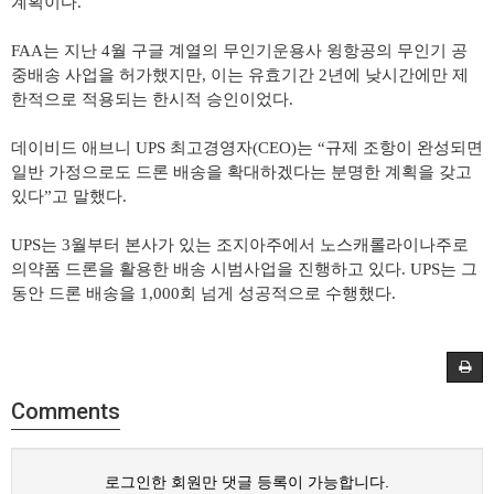
계획이다
.
FAA
는 지난
4
월 구글 계열의 무인기운용사 윙항공의 무인기 공
중배송 사업을 허가했지만
,
이는 유효기간
2
년에 낮시간에만 제
한적으로 적용되는 한시적 승인이었다
.
데이비드 애브니
UPS
최고경영자
(CEO)
는
“
규제 조항이 완성되면
일반 가정으로도 드론 배송을 확대하겠다는 분명한 계획을 갖고
있다
”
고 말했다
.
UPS
는
3
월부터 본사가 있는 조지아주에서 노스캐롤라이나주로
의약품 드론을 활용한 배송 시범사업을 진행하고 있다
. UPS
는 그
동안 드론 배송을
1,000
회 넘게 성공적으로 수행했다
.
Comments
로그인한 회원만 댓글 등록이 가능합니다.