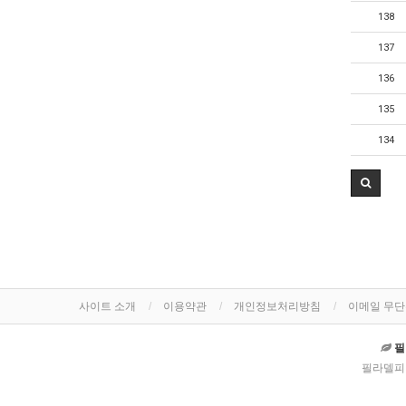
138
137
136
135
134
사이트 소개
이용약관
개인정보처리방침
이메일 무
필
필라델피아 한