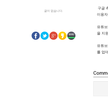
구글 
글이 없습니다.
이용자
유튜브
을 지
유튜브
를 업
Comm