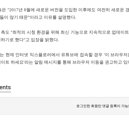
측은
"2017
년
8
월에 새로운 버전을 도입한 이후에도 여전히 새로운 
들이 많기 때문
"
이라고 이유를 설명했다
.
 측도
"
최적의 시청 환경을 위해 최신 기능으로 지속적으로 업데이트
원하기로 했다
"
고 입장을 밝혔다
.
는 현재 인터넷 익스플로러에서 유튜브에 접속할 경우
'
이 브라우저
데이트 하세요
'
라는 알림 메시지를 통해 브라우저 이동을 권고하고 있
ents
로그인한 회원만 댓글 등록이 가능