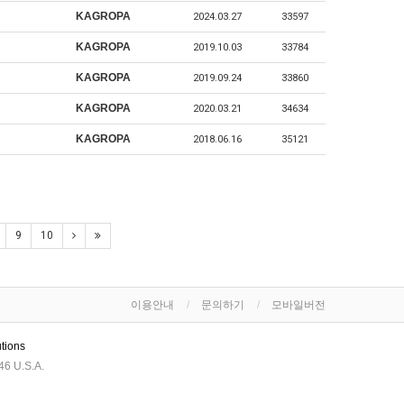
KAGROPA
2024.03.27
33597
KAGROPA
2019.10.03
33784
KAGROPA
2019.09.24
33860
KAGROPA
2020.03.21
34634
KAGROPA
2018.06.16
35121
9
10
이용안내
문의하기
모바일버전
utions
6 U.S.A.