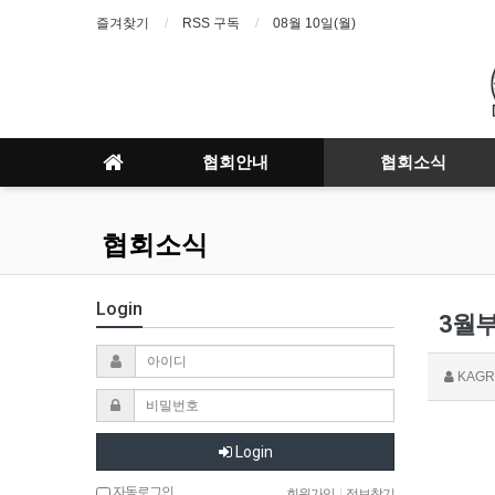
즐겨찾기
RSS 구독
08월 10일(월)
협회안내
협회소식
협회소식
Login
3월부
KAGR
Login
자동로그인
회원가입
|
정보찾기