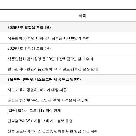
제목
2026년도 장학생 모집 안내
식품협회 12학년 10명에게 장학금 10000달러 수여
2026년도 장학생 모집 안내
식품인협회 김시원양 등 10명에 장학금 1만 달러 수여
필라델피아 한인식품인협회, 2025년도 장학생 모집 안내
3월부터 '인터넷 익스플로러'서 유튜브 못본다
시카고 육가공업체, 쇠고기 대량 리콜
트럼프 행정부 ‘푸드 스탬프’ 수혜 자격을 대폭 강화
[알림] 필라시 코로나19 확산 관계
편의점 'Wa Wa' 이용 고객 카드정보 유출
신종 코로나바이러스 감염증 완화를 위한 현금 지급 계획