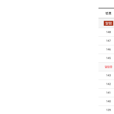
번호
148
147
146
145
열람중
143
142
141
140
139