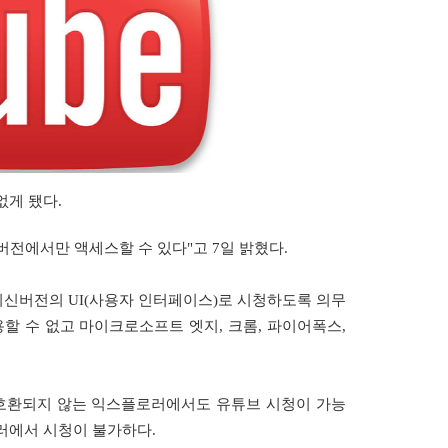
없게 됐다
.
 버전에서만 액세스할 수 있다
"
고
7
일 밝혔다
.
최신버전의
UI(
사용자 인터페이스
)
로 시청하도록 의무
용할 수 없고 마이크로소프트 엣지
,
크롬
,
파이어폭스
,
 호환되지 않는 익스플로러에서도 유튜브 시청이 가능
로러에서 시청이 불가하다
.