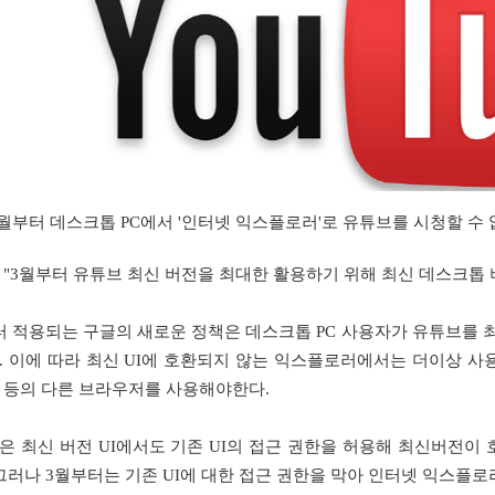
월부터 데스크톱
PC
에서
'
인터넷 익스플로러
'
로 유튜브를 시청할 수 
"3
월부터 유튜브 최신 버전을 최대한 활용하기 위해 최신 데스크톱
터 적용되는 구글의 새로운 정책은 데스크톱
PC
사용자가 유튜브를 
.
이에 따라 최신
UI
에 호환되지 않는 익스플로러에서는 더이상 사
 등의 다른 브라우저를 사용해야한다
.
은 최신 버전
UI
에서도 기존
UI
의 접근 권한을 허용해 최신버전이
그러나
3
월부터는 기존
UI
에 대한 접근 권한을 막아 인터넷 익스플