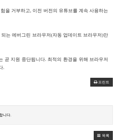
경험을 거부하고
,
이전 버전의 유튜브를 계속 사용하는
 되는 에버그린 브라우저
(
자동 업데이트 브라우저
)
만
는 곧 지원 중단됩니다
.
최적의 환경을 위해 브라우저
다
.
프린트
합니다.
목록