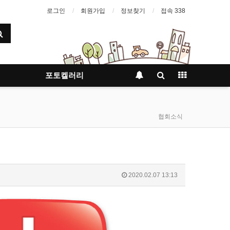
로그인
회원가입
정보찾기
접속 338
포토켈러리
협회소식
2020.02.07 13:13